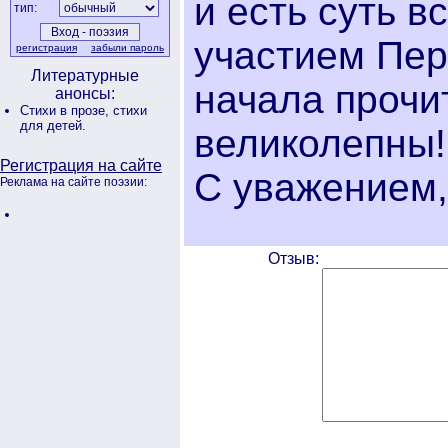
и есть суть в
тип:
участием Пер
регистрация
забыли пароль
Литературные
начала прочи
анонсы:
Стихи в прозе,
стихи
для детей.
великолепны!
Регистрация на сайте
С уважением,
Реклама на сайте поэзии:
Отзыв: