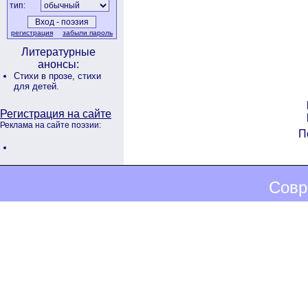
тип:
регистрация
забыли пароль
Литературные
анонсы:
Стихи в прозе,
стихи
для детей.
Регистрация на сайте
Реклама на сайте поэзии:
П
Совр