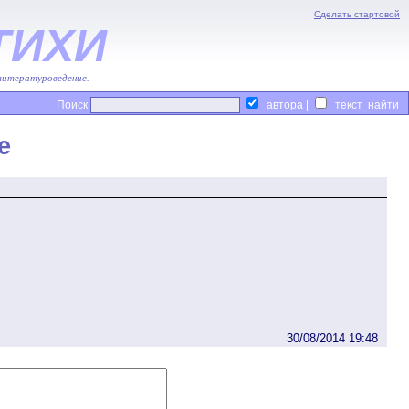
Сделать стартовой
ТИХИ
 литературоведение.
Поиск
автора |
текст
е
30/08/2014 19:48