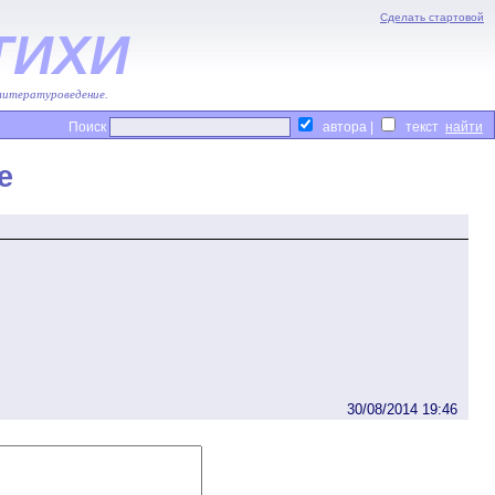
Сделать стартовой
ТИХИ
 литературоведение.
Поиск
автора |
текст
е
30/08/2014 19:46