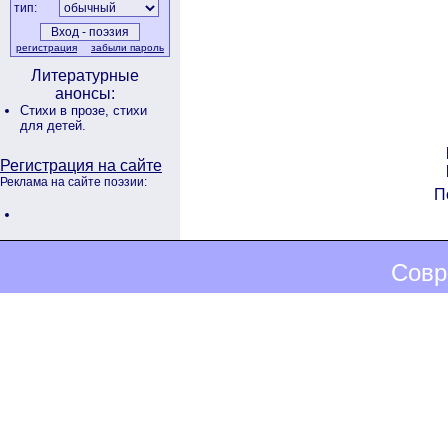
тип:
регистрация
забыли пароль
Литературные
анонсы:
Стихи в прозе,
стихи
для детей.
Регистрация на сайте
Реклама на сайте поэзии:
П
Совр