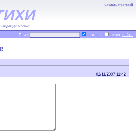
Сделать стартовой
ТИХИ
 литературоведение.
Поиск
автора |
текст
е
02/11/2007 11:42