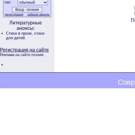
тип:
регистрация
забыли пароль
П
Литературные
анонсы:
Стихи в прозе,
стихи
для детей.
Регистрация на сайте
Реклама на сайте поэзии:
Совр