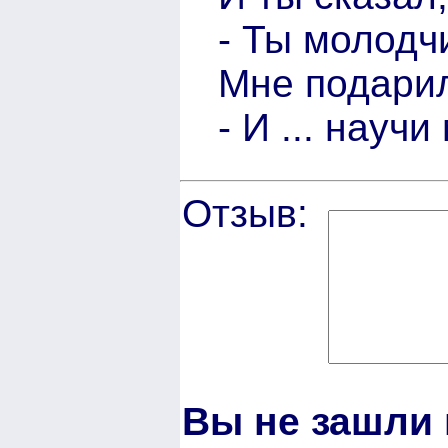
- Ты молодчи
Мне подарил
- И ... науч
Отзыв:
Вы не зашли 