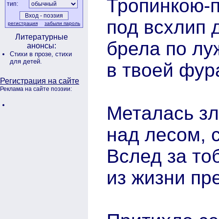
Тропинкою-п
тип:
под всхлип д
регистрация
забыли пароль
Литературные
брела по лу
анонсы:
Стихи в прозе,
стихи
для детей.
в твоей фура
Регистрация на сайте
Реклама на сайте поэзии:
Металась зл
над лесом, с
Вслед за то
из жизни пр