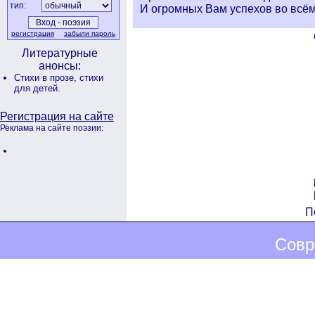
тип:
И огромных Вам успехов во всём
регистрация
забыли пароль
Литературные
анонсы:
Стихи в прозе,
стихи
для детей.
Регистрация на сайте
Реклама на сайте поэзии:
П
Совр