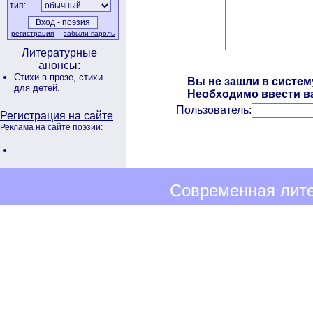
тип:
регистрация
забыли пароль
Литературные
анонсы:
Стихи в прозе,
стихи
Вы не зашли в систем
для детей.
Необходимо ввести ва
Пользователь:
Регистрация на сайте
Реклама на сайте поэзии:
Современная лите