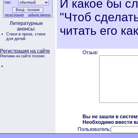
И какое бы сл
тип:
"Чтоб сделать
регистрация
забыли пароль
Литературные
читать его ка
анонсы:
Стихи в прозе,
стихи
для детей.
Регистрация на сайте
Отзыв:
Реклама на сайте поэзии:
Вы не зашли в систем
Необходимо ввести ва
Пользователь: