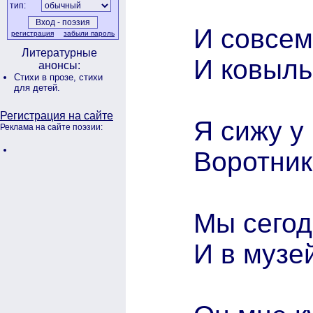
тип:
И совсем
регистрация
забыли пароль
Литературные
И ковыль
анонсы:
Стихи в прозе,
стихи
для детей.
Регистрация на сайте
Я сижу у
Реклама на сайте поэзии:
Воротник
Мы сегод
И в музей