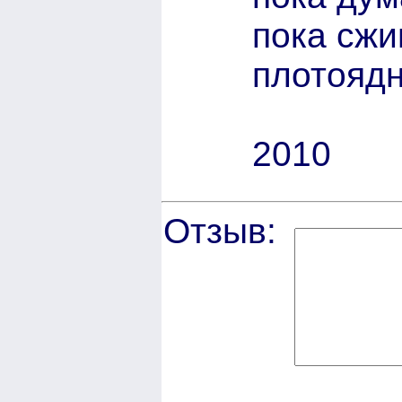
пока сжи
плотоядн
2010
Отзыв: