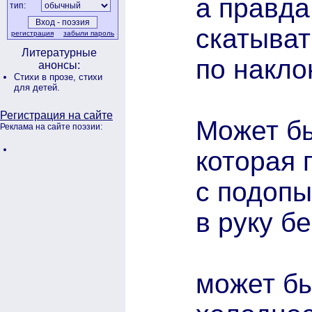
а правда
тип:
скатыват
регистрация
забыли пароль
Литературные
по накло
анонсы:
Стихи в прозе,
стихи
для детей.
Регистрация на сайте
Может бы
Реклама на сайте поэзии:
которая 
с подопы
в руку 
может бы