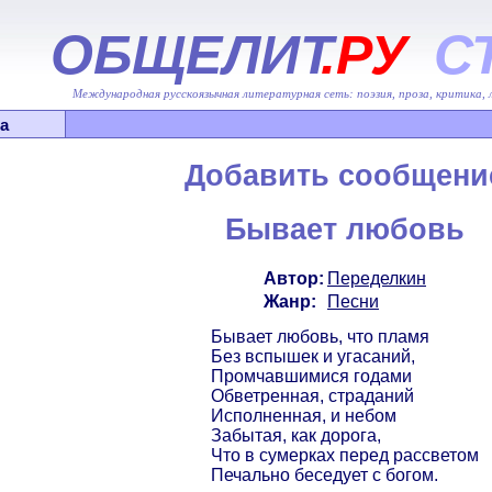
ОБЩЕЛИТ
.РУ
С
Международная русскоязычная литературная сеть: поэзия, проза, критика,
а
Добавить сообщени
Бывает любовь
Автор:
Переделкин
Жанр:
Песни
Бывает любовь, что пламя
Без вспышек и угасаний,
Промчавшимися годами
Обветренная, страданий
Исполненная, и небом
Забытая, как дорога,
Что в сумерках перед рассветом
Печально беседует с богом.