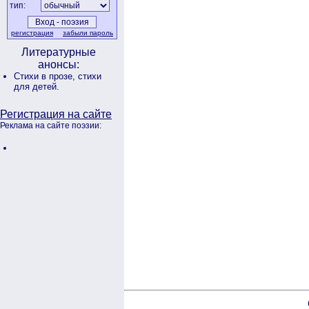
тип:
регистрация
забыли пароль
Литературные
анонсы:
Стихи в прозе,
стихи
для детей.
Регистрация на сайте
Реклама на сайте поэзии: