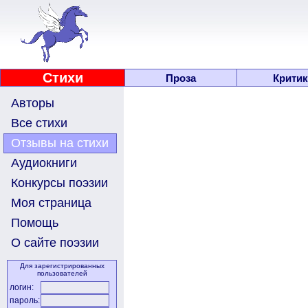
Стихи
Проза
Критик
Авторы
Все стихи
Отзывы на стихи
Аудиокниги
Конкурсы поэзии
Моя страница
Помощь
О сайте поэзии
Для зарегистрированных
пользователей
логин:
пароль: