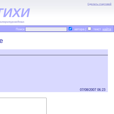
Сделать стартовой
ТИХИ
 литературоведение.
Поиск
автора |
текст
е
07/08/2007 06:23