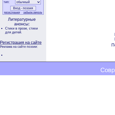
тип:
регистрация
забыли пароль
Литературные
анонсы:
Стихи в прозе,
стихи
для детей.
Регистрация на сайте
П
Реклама на сайте поэзии:
Совр