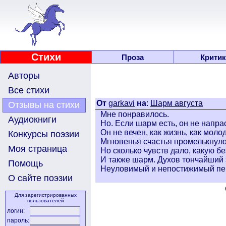
Стихи
Проза
Критик
Авторы
Все стихи
От
garkavi
на
:
Шарм августа
Отзывы на стихи
Мне понравилось.
Аудиокниги
Но. Если шарм есть, он не напра
Он не вечен, как жизнь, как молод
Конкурсы поэзии
Мгновенья счастья промелькнуло
Моя страница
Но сколько чувств дало, какую бе
И также шарм. Духов тончайший 
Помощь
Неуловимый и непостижимый пер
О сайте поэзии
Для зарегистрированных
пользователей
логин:
пароль: