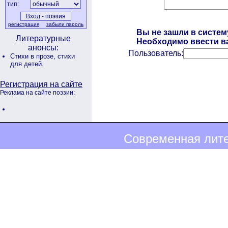
тип:
регистрация
забыли пароль
Вы не зашли в систем
Литературные
Необходимо ввести ва
анонсы:
Пользователь:
Стихи в прозе,
стихи
для детей.
Регистрация на сайте
Реклама на сайте поэзии:
Современная лите