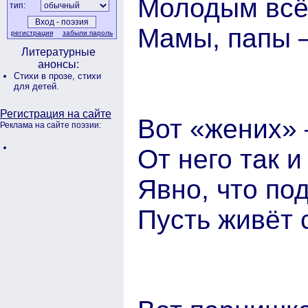
Молодым всё
тип:
Мамы, папы –
регистрация
забыли пароль
Литературные
анонсы:
Стихи в прозе,
стихи
для детей.
Регистрация на сайте
Вот «жених» 
Реклама на сайте поэзии:
От него так и
Явно, что по
Пусть живёт 