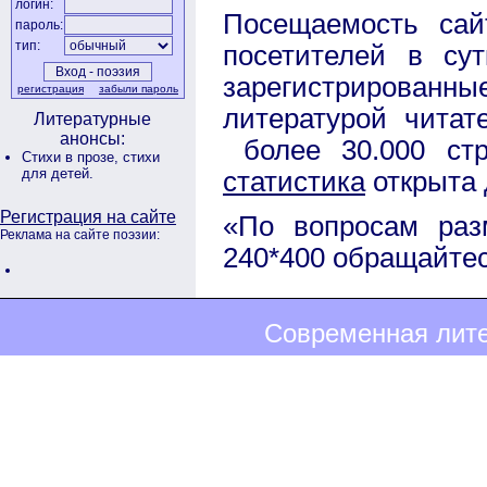
логин:
Посещаемость сай
пароль:
тип:
посетителей в с
зарегистрирова
регистрация
забыли пароль
литературой чита
Литературные
анонсы:
более 30.000 стр
Стихи в прозе,
стихи
для детей.
статистика
открыта 
Регистрация на сайте
«По вопросам раз
Реклама на сайте поэзии:
240*400 обращайтес
Современная лите