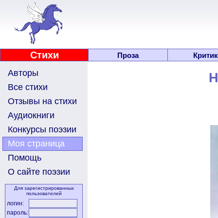
Стихи
Проза
Критик
Авторы
Н
Все стихи
Отзывы на стихи
Аудиокниги
Конкурсы поэзии
Моя страница
Помощь
О сайте поэзии
Для зарегистрированных
пользователей
логин:
пароль: