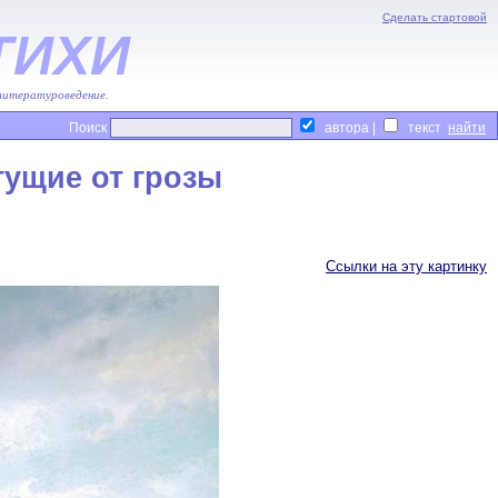
Сделать стартовой
ТИХИ
 литературоведение.
Поиск
автора |
текст
гущие от грозы
Ссылки на эту картинку