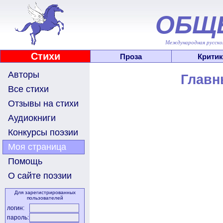
ОБЩ
Международная русскоя
Стихи
Проза
Критик
Авторы
Главн
Все стихи
Отзывы на стихи
Аудиокниги
Конкурсы поэзии
Моя страница
Помощь
О сайте поэзии
Для зарегистрированных
пользователей
логин:
пароль: