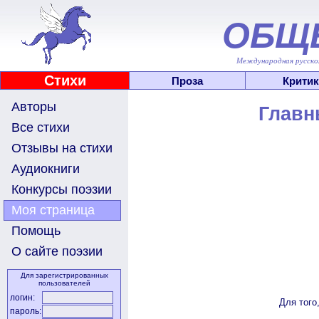
ОБЩ
Международная русскоя
Стихи
Проза
Критик
Авторы
Главн
Все стихи
Отзывы на стихи
Аудиокниги
Конкурсы поэзии
Моя страница
Помощь
О сайте поэзии
Для зарегистрированных
пользователей
логин:
Для того
пароль: