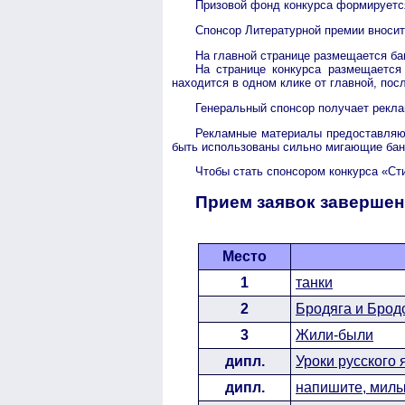
Призовой фонд конкурса формируется
Спонсор Литературной премии вносит 
На главной странице размещается бан
На странице конкурса размещается 
находится в одном клике от главной, пос
Генеральный спонсор получает реклам
Рекламные материалы предоставляют
быть использованы сильно мигающие банн
Чтобы стать спонсором конкурса «Ст
Прием заявок завершен
Место
1
танки
2
Бродяга и Брод
3
Жили-были
дипл.
Уроки русского 
дипл.
напишите, милые