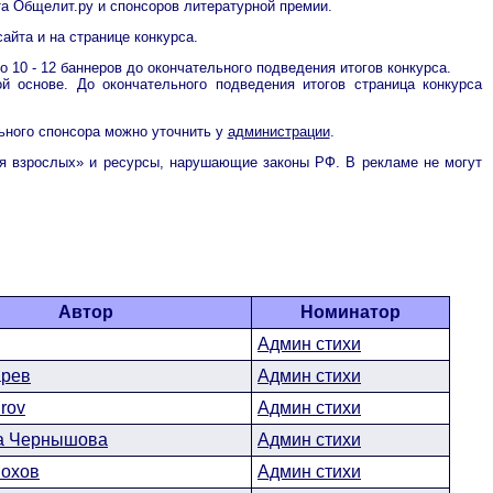
а Общелит.ру и спонсоров литературной премии.
айта и на странице конкурса.
о 10 - 12 баннеров до окончательного подведения итогов конкурса.
й основе. До окончательного подведения итогов страница конкурса
льного спонсора можно уточнить у
администрации
.
ля взрослых» и ресурсы, нарушающие законы РФ. В рекламе не могут
Автор
Номинатор
Админ стихи
арев
Админ стихи
irov
Админ стихи
а Чернышова
Админ стихи
нохов
Админ стихи